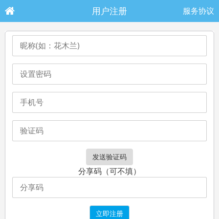
用户注册
服务协议
分享码（可不填）